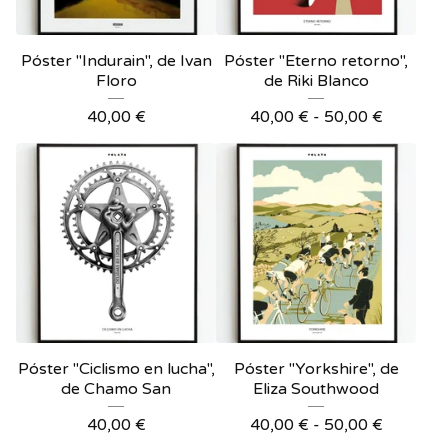
Póster "Indurain", de Ivan
Póster "Eterno retorno",
Floro
de Riki Blanco
40,00
€
40,00
€
-
50,00
€
Póster "Ciclismo en lucha",
Póster "Yorkshire", de
de Chamo San
Eliza Southwood
40,00
€
40,00
€
-
50,00
€