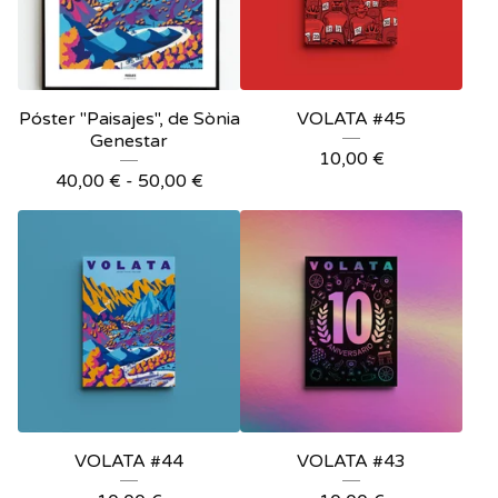
Póster "Paisajes", de Sònia
VOLATA #45
Genestar
10,00
€
40,00
€
-
50,00
€
VOLATA #44
VOLATA #43