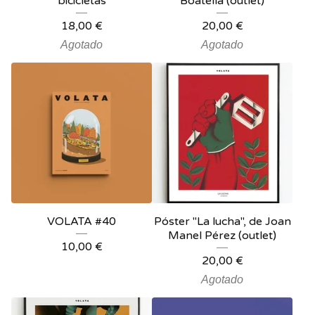
bicicletas
Boatella (outlet)
18,00
€
20,00
€
Agotado
Agotado
VOLATA #40
Póster "La lucha", de Joan
Manel Pérez (outlet)
10,00
€
20,00
€
Agotado