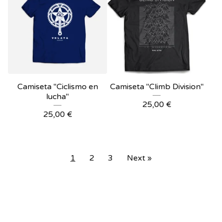
Camiseta "Ciclismo en
Camiseta "Climb Division"
lucha"
25,00
€
25,00
€
1
2
3
Next »