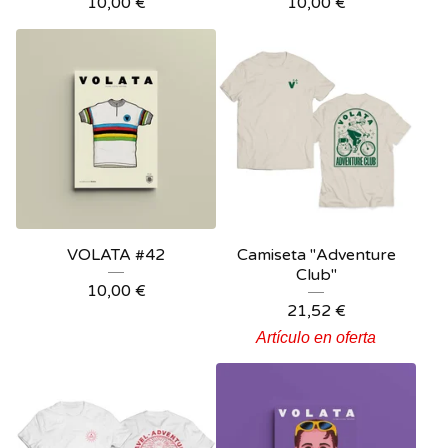
10,00
€
10,00
€
VOLATA #42
Camiseta "Adventure
Club"
10,00
€
21,52
€
Artículo en oferta