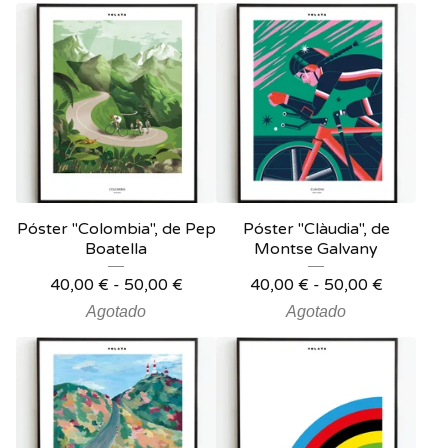
Póster "Colombia", de Pep
Póster "Clàudia", de
Boatella
Montse Galvany
40,00
€
-
50,00
€
40,00
€
-
50,00
€
Agotado
Agotado