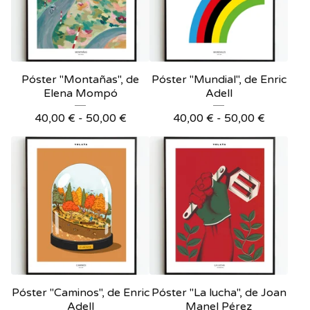
Póster "Montañas", de
Póster "Mundial", de Enric
Elena Mompó
Adell
40,00
€
-
50,00
€
40,00
€
-
50,00
€
Póster "Caminos", de Enric
Póster "La lucha", de Joan
Adell
Manel Pérez