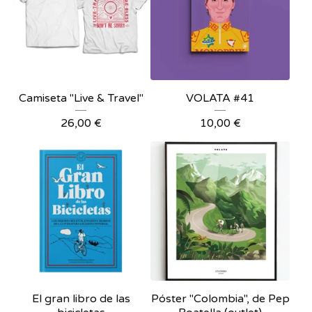
Camiseta "Live & Travel"
VOLATA #41
26,00
€
10,00
€
El gran libro de las
Póster "Colombia", de Pep