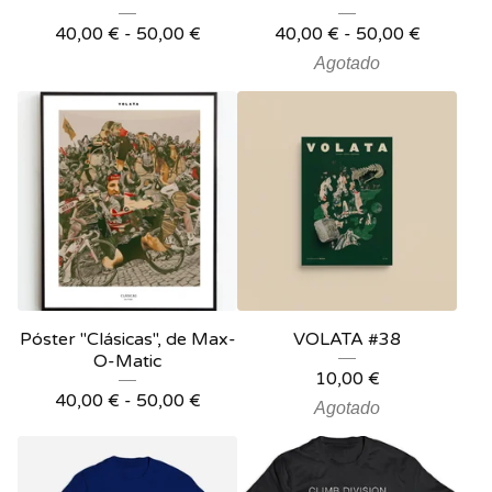
40,00
€
-
50,00
€
40,00
€
-
50,00
€
Agotado
Póster "Clásicas", de Max-
VOLATA #38
O-Matic
10,00
€
40,00
€
-
50,00
€
Agotado