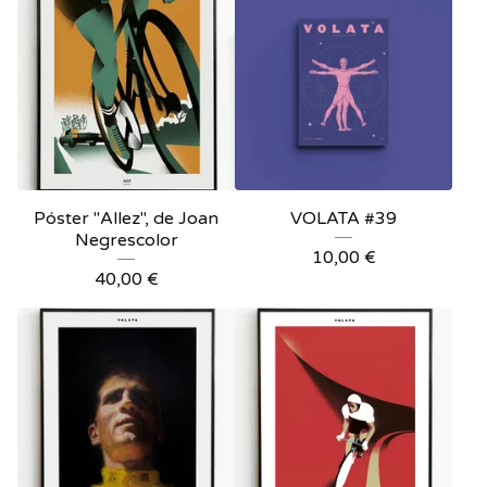
Póster "Allez", de Joan
VOLATA #39
Negrescolor
10,00
€
40,00
€