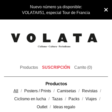
Nuevo número ya disponible:
VOLATA#51, especial Tour de Francia
Productos
SUSCRIPCIÓN
Carrito (
0
)
Productos
All
Posters / Prints
Camisetas
Revistas
Ciclismo en lucha
Tazas
Packs
Viajes
Outlet
Ideas regalo