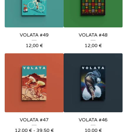
VOLATA #49
VOLATA #48
12,00
€
12,00
€
VOLATA #47
VOLATA #46
12,00
€
-
39,50
€
10,00
€