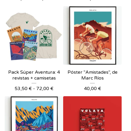
Pack Súper Aventura: 4
Póster "Amistades", de
revistas + camisetas
Marc Ríos
53,50
€
-
72,00
€
40,00
€