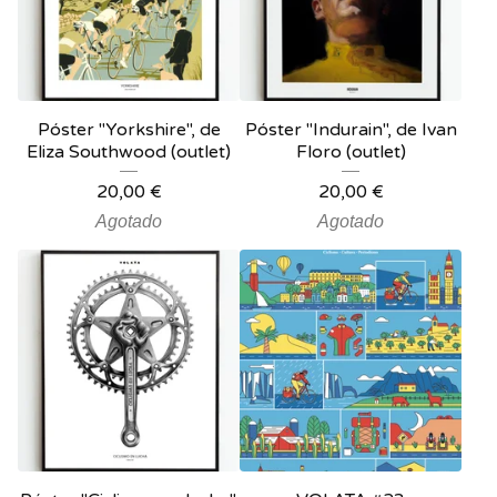
Póster "Yorkshire", de
Póster "Indurain", de Ivan
Eliza Southwood (outlet)
Floro (outlet)
20,00
€
20,00
€
Agotado
Agotado