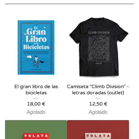
El gran libro de las
Camiseta "Climb Division" -
bicicletas
letras doradas (outlet)
18,00
€
12,50
€
Agotado
Agotado