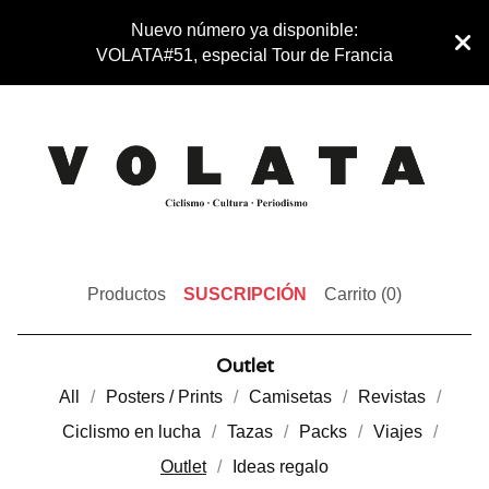
Nuevo número ya disponible:
VOLATA#51, especial Tour de Francia
Productos
SUSCRIPCIÓN
Carrito (
0
)
Outlet
All
Posters / Prints
Camisetas
Revistas
Ciclismo en lucha
Tazas
Packs
Viajes
Outlet
Ideas regalo