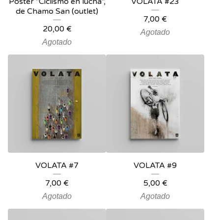
Póster "Ciclismo en lucha",
VOLATA #23
de Chamo San (outlet)
7,00
€
20,00
€
Agotado
Agotado
VOLATA #7
VOLATA #9
7,00
€
5,00
€
Agotado
Agotado