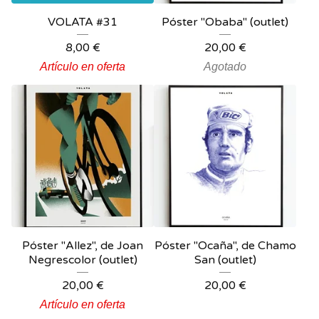
VOLATA #31
Póster "Obaba" (outlet)
8,00
€
20,00
€
Artículo en oferta
Agotado
Póster "Allez", de Joan
Póster "Ocaña", de Chamo
Negrescolor (outlet)
San (outlet)
20,00
€
20,00
€
Artículo en oferta