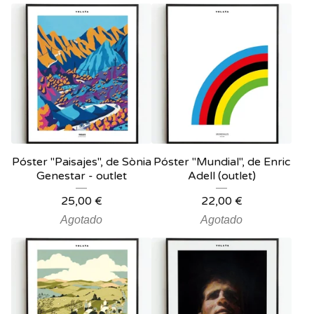
Póster "Paisajes", de Sònia
Póster "Mundial", de Enric
Genestar - outlet
Adell (outlet)
25,00
€
22,00
€
Agotado
Agotado