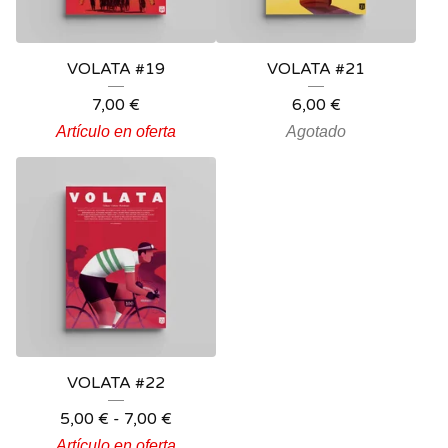
VOLATA #19
VOLATA #21
7,00
€
6,00
€
Artículo en oferta
Agotado
VOLATA #22
5,00
€
-
7,00
€
Artículo en oferta