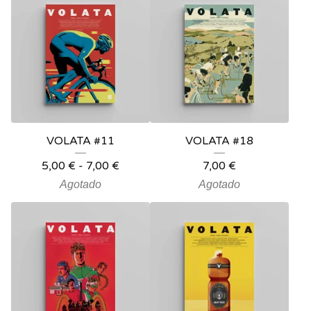
VOLATA #11
VOLATA #18
5,00
€
-
7,00
€
7,00
€
Agotado
Agotado