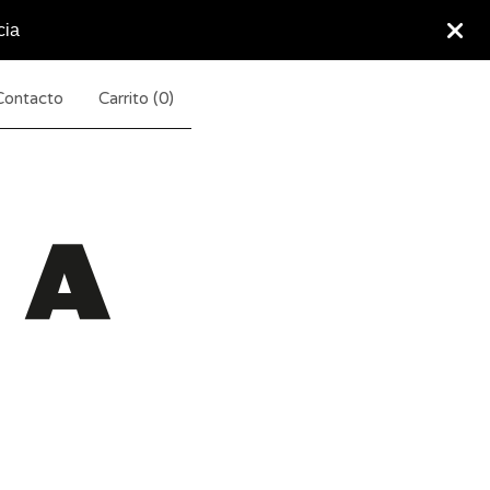
cia
Contacto
Carrito (
0
)