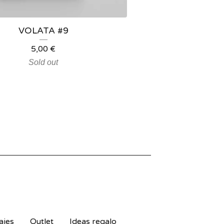
VOLATA #9
5,00
€
Sold out
ajes
Outlet
Ideas regalo