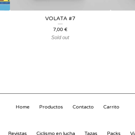
VOLATA #7
7,00
€
Sold out
Home
Productos
Contacto
Carrito
Revistas
Ciclismo en lucha
Tazas
Packs
Vi