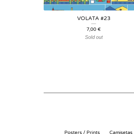
VOLATA #23
7,00
€
Sold out
Posters / Prints
Camisetas