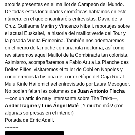
arcoíris presentes en el maillot de Campeón del Mundo.
De todas estas tonalidades cromáticas hablamos en este
número, en el que encontraréis entrevistas: David de la
Cruz, Guillaume Martin y Vincenzo Nibali, reportajes sobre
el actual Euskaltel, la historia del maillot verde del Tour y
la pasada Vuelta Femenina. También nos adentraremos
en el negro de la noche con una ruta nocturna, así como
revisitaremos aquel Maillot de la Combinada tan colorista.
Asimismo, acompañaremos a Fabio Aru a La Planche des
Belles Filles, visitaremos el taller de Obbì en Napoles y
conoceremos la historia del correr etíope del Caja Rural
Mulu Kinfe Hailemichael entrevistado por Laura Meseguer.
No podían faltan las columnas de
Juan Antonio Flecha
—con un artículo muy interesante sobre The Traka—,
Ander Izagirre
y
Luis Ángel Maté
. ¡Y mucho más! (con
algunas sorpresas en el interior)
Portada de Enric Adell.
---------