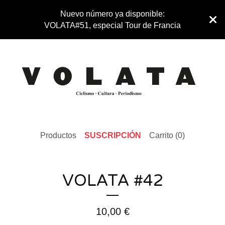
Nuevo número ya disponible:
VOLATA#51, especial Tour de Francia
Productos
SUSCRIPCIÓN
Carrito (
0
)
VOLATA #42
10,00
€