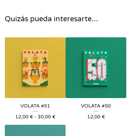
Quizás pueda interesarte...
VOLATA #51
VOLATA #50
12,00
€
-
30,00
€
12,00
€