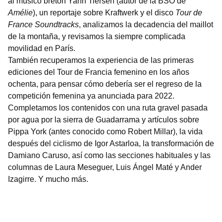
al músico bretón Yann Tiersen (autor de la BSO de
Amélie
), un reportaje sobre Kraftwerk y el disco
Tour de
France Soundtracks
, analizamos la decadencia del maillot
de la montaña, y revisamos la siempre complicada
movilidad en París.
También recuperamos la experiencia de las primeras
ediciones del Tour de Francia femenino en los años
ochenta, para pensar cómo debería ser el regreso de la
competición femenina ya anunciada para 2022.
Completamos los contenidos con una ruta gravel pasada
por agua por la sierra de Guadarrama y artículos sobre
Pippa York (antes conocido como Robert Millar), la vida
después del ciclismo de Igor Astarloa, la transformación de
Damiano Caruso, así como las secciones habituales y las
columnas de Laura Meseguer, Luis Ángel Maté y Ander
Izagirre. Y mucho más.