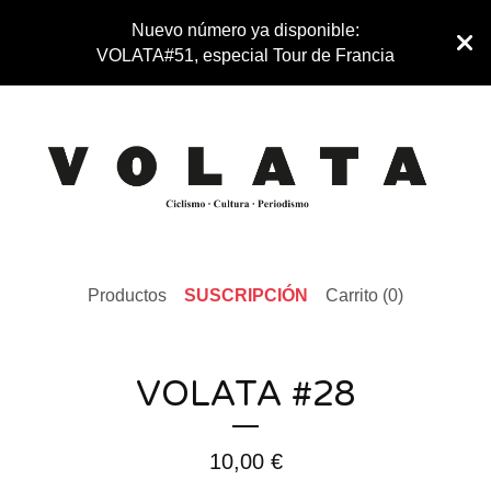
Nuevo número ya disponible:
VOLATA#51, especial Tour de Francia
Productos
SUSCRIPCIÓN
Carrito (
0
)
VOLATA #28
10,00
€