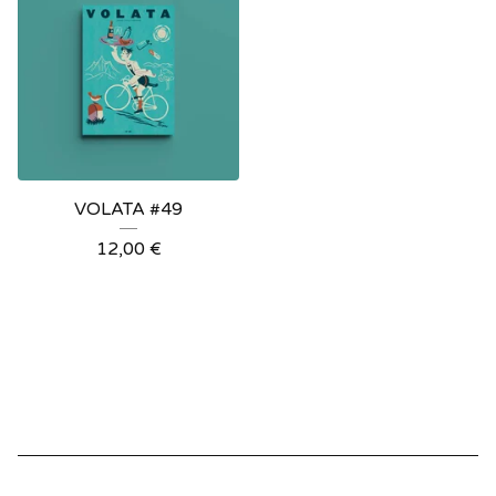
VOLATA #49
12,00
€