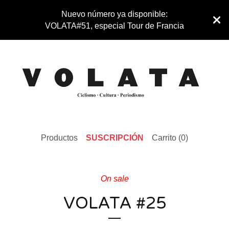
Nuevo número ya disponible:
VOLATA#51, especial Tour de Francia
Productos
SUSCRIPCIÓN
Carrito (
0
)
On sale
VOLATA #25