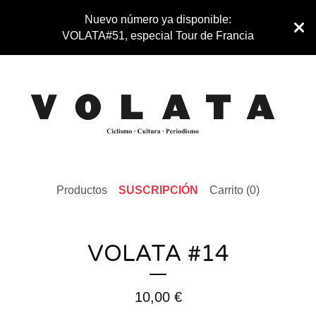
Nuevo número ya disponible:
VOLATA#51, especial Tour de Francia
Productos
SUSCRIPCIÓN
Carrito (
0
)
VOLATA #14
10,00
€