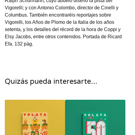
Ralph Schürmann, cuyo abuelo diseñó la pista del
Vigorelli; y con Antonio Colombo, director de Cinelli y
Columbus. También encontraréis reportajes sobre
Vigorelli, los Años de Plomo de la Italia de los años
setenta, y los detalles del récord de la hora de Coppi y
Elsy Jacobs, entre otros contenidos. Portada de Ricard
Efa. 132 pág.
Quizás pueda interesarte...