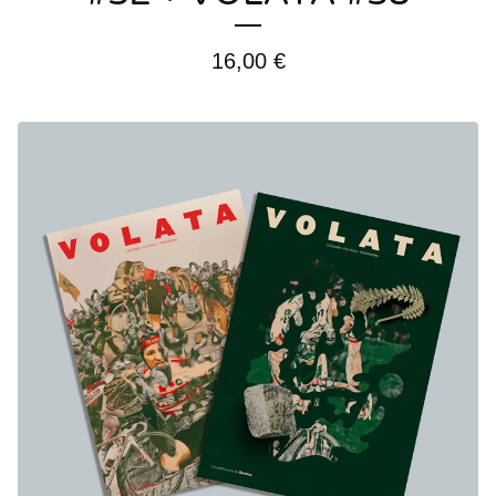
16,00
€