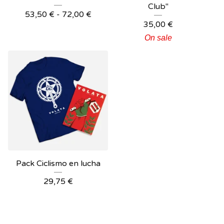
Club"
53,50
€
-
72,00
€
35,00
€
On sale
Pack Ciclismo en lucha
29,75
€