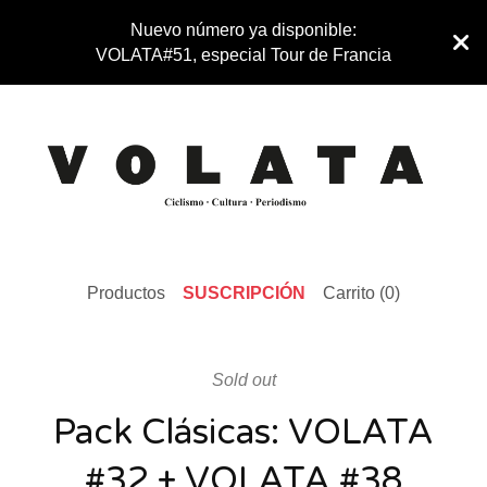
Nuevo número ya disponible:
VOLATA#51, especial Tour de Francia
Productos
SUSCRIPCIÓN
Carrito (
0
)
Sold out
Pack Clásicas: VOLATA
#32 + VOLATA #38