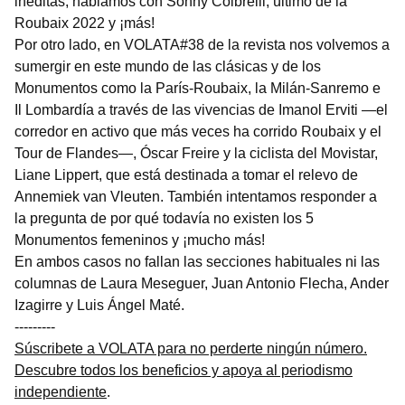
inéditas, hablamos con Sonny Colbrelli, último de la
Roubaix 2022 y ¡más!
Por otro lado, en VOLATA#38 de la revista nos volvemos a
sumergir en este mundo de las clásicas y de los
Monumentos como la París-Roubaix, la Milán-Sanremo e
Il Lombardía a través de las vivencias de Imanol Erviti —el
corredor en activo que más veces ha corrido Roubaix y el
Tour de Flandes—, Óscar Freire y la ciclista del Movistar,
Liane Lippert, que está destinada a tomar el relevo de
Annemiek van Vleuten. También intentamos responder a
la pregunta de por qué todavía no existen los 5
Monumentos femeninos y ¡mucho más!
En ambos casos no fallan las secciones habituales ni las
columnas de Laura Meseguer, Juan Antonio Flecha, Ander
Izagirre y Luis Ángel Maté.
---------
Súscribete a VOLATA para no perderte ningún número.
Descubre todos los beneficios y apoya al periodismo
independiente
.