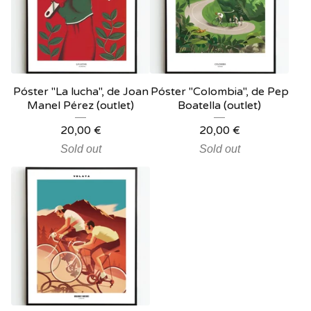
Póster "La lucha", de Joan
Póster "Colombia", de Pep
Manel Pérez (outlet)
Boatella (outlet)
20,00
€
20,00
€
Sold out
Sold out